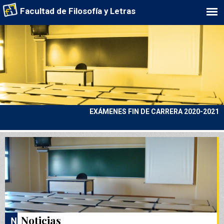
Facultad de Filosofía y Letras
EXÁMENES FIN DE CARRERA 2020-2021
Noticias