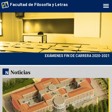
Facultad de Filosofía y Letras
EXÁMENES FIN DE CARRERA 2020-2021
PROTOCOLOS COVID-19
Noticias