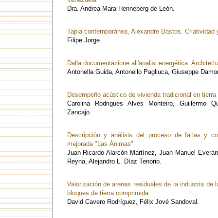
Dra. Andrea Mara Henneberg de León.
Tapia contemporánea, Alexandre Bastos. Criatividad
Filipe Jorge.
Dalla documentazione all'analisi energética. Architettur
Antonella Guida, Antonello Pagliuca, Giuseppe Damo
Desempeño acústico de vivienda tradicional en tierra
Carolina Rodrigues Alves Monteiro, Guillermo Q
Zancajo.
Descripción y análisis del proceso de fallas y col
mejorada "Las Ánimas"
Juan Ricardo Alarcón Martínez, Juan Manuel Everar
Reyna, Alejandro L. Díaz Tenorio.
Valorización de arenas residuales de la industria de l
bloques de tierra comprimida
David Cavero Rodríguez, Félix Jové Sandoval.