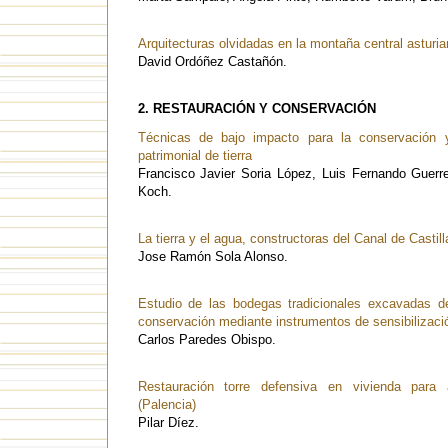
Arquitecturas olvidadas en la montaña central asturian
David Ordóñez Castañón.
2. RESTAURACIÓN Y CONSERVACIÓN
Técnicas de bajo impacto para la conservación y 
patrimonial de tierra
Francisco Javier Soria López, Luis Fernando Guerr
Koch.
La tierra y el agua, constructoras del Canal de Castill
Jose Ramón Sola Alonso.
Estudio de las bodegas tradicionales excavadas de
conservación mediante instrumentos de sensibilizació
Carlos Paredes Obispo.
Restauración torre defensiva en vivienda par
(Palencia)
Pilar Díez.