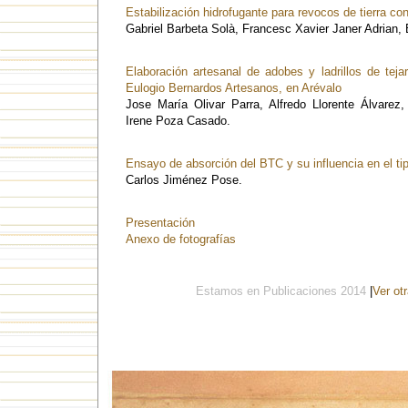
Estabilización hidrofugante para revocos de tierra co
Gabriel Barbeta Solà, Francesc Xavier Janer Adrian, B
Elaboración artesanal de adobes y ladrillos de tej
Eulogio Bernardos Artesanos, en Arévalo
Jose María Olivar Parra, Alfredo Llorente Álvare
Irene Poza Casado.
Ensayo de absorción del BTC y su influencia en el ti
Carlos Jiménez Pose.
Presentación
Anexo de fotografías
Estamos en Publicaciones 2014
|
Ver ot