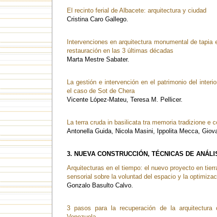
El recinto ferial de Albacete: arquitectura y ciudad
Cristina Caro Gallego.
Intervenciones en arquitectura monumental de tapia 
restauración en las 3 últimas décadas
Marta Mestre Sabater.
La gestión e intervención en el patrimonio del inter
el caso de Sot de Chera
Vicente López-Mateu, Teresa M. Pellicer.
La terra cruda in basilicata tra memoria tradizione e 
Antonella Guida, Nicola Masini, Ippolita Mecca, Giov
3. NUEVA CONSTRUCCIÓN, TÉCNICAS DE ANÁLI
Arquitecturas en el tiempo: el nuevo proyecto en tier
sensorial sobre la voluntad del espacio y la optimiza
Gonzalo Basulto Calvo.
3 pasos para la recuperación de la arquitectura 
Venezuela