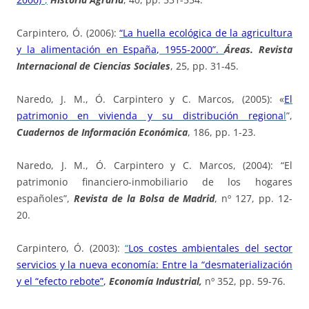
Carpintero, Ó. (2006):
“La huella ecológica de la agricultura
y la alimentación en España, 1955-2000”.
Áreas. Revista
Internacional de Ciencias Sociales
, 25, pp. 31-45.
Naredo, J. M., Ó. Carpintero y C. Marcos, (2005): «
El
patrimonio en vivienda y su distribución regiona
l
”,
Cuadernos de Información Económica
, 186, pp. 1-23.
Naredo, J. M., Ó. Carpintero y C. Marcos, (2004): “El
patrimonio financiero-inmobiliario de los hogares
españoles”,
Revista de la Bolsa de Madrid
, nº 127, pp. 12-
20.
Carpintero, Ó. (2003):
“
Los costes ambientales del sector
servicios y la nueva economía: Entre la “desmaterialización
y el “efecto rebote”
,
Economía Industria
l,
nº 352, pp. 59-76.