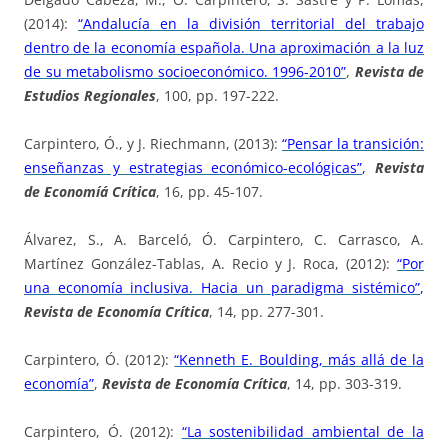
(2014):
“Andalucía en la división territorial del trabajo
dentro de la economía española. Una aproximación a la luz
de su metabolismo socioeconómico. 1996-2010”
,
Revista de
Estudios Regionales
, 100, pp. 197-222.
Carpintero, Ó., y J. Riechmann, (2013):
“Pensar la transición:
enseñanzas y estrategias económico-ecológicas”
,
Revista
de Economíá Crítica
, 16, pp. 45-107.
Álvarez, S., A. Barceló, Ó. Carpintero, C. Carrasco, A.
Martínez González-Tablas, A. Recio y J. Roca, (2012):
“Por
una economía inclusiva. Hacia un paradigma sistémico”
,
Revista de Economía Crítica
, 14, pp. 277-301.
Carpintero, Ó. (2012):
“Kenneth E. Boulding, más allá de la
economía”
,
Revista de Economía Crítica
, 14, pp. 303-319.
Carpintero, Ó. (2012):
“La sostenibilidad ambiental de la