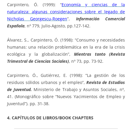
Carpintero, Ó. (1999): “
Economía y ciencias de la
naturaleza: algunas consideraciones sobre el legado de
Nicholas Georgescu-Roegen
”,
Información Comercial
Española
, nº 779, Julio-Agosto, pp.127-142.
Álvarez, S., Carpintero, Ó. (1998): “Consumo y necesidades
humanas: una relación problemática en la era de la crisis
ecológica y la globalización”,
Mientras tanto (Revista
Trimestral de Ciencias Sociales)
, nº 73, pp. 73-92.
Carpintero, Ó., Gutiérrez, E. (1998): “La gestión de los
residuos sólidos urbanos y el empleo”,
Revista de Estudios
de Juventud.
Ministerio de Trabajo y Asuntos Sociales, nº,
41. (Monográfico sobre “Nuevos Yacimientos de Empleo y
Juventud”). pp. 31-38.
4. CAPÍTULOS DE LIBROS/BOOK CHAPTERS