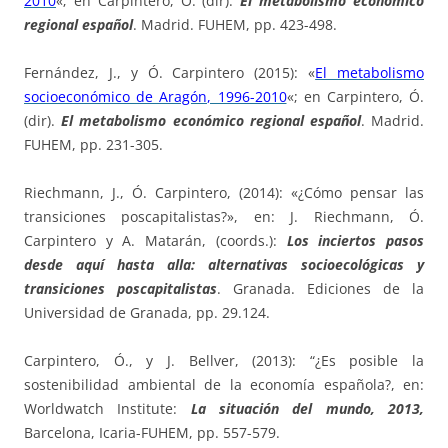
2010
«; en Carpintero, Ó. (dir).
El metabolismo económico
regional español
. Madrid. FUHEM, pp. 423-498.
Fernández, J., y Ó. Carpintero (2015): «
El metabolismo
socioeconómico de Aragón, 1996-2010
«; en Carpintero, Ó.
(dir).
El metabolismo económico regional español
. Madrid.
FUHEM, pp. 231-305.
Riechmann, J., Ó. Carpintero, (2014): «¿Cómo pensar las
transiciones poscapitalistas?», en: J. Riechmann, Ó.
Carpintero y A. Matarán, (coords.):
Los inciertos pasos
desde aquí hasta alla: alternativas socioecológicas y
transiciones poscapitalistas
. Granada. Ediciones de la
Universidad de Granada, pp. 29.124.
Carpintero, Ó., y J. Bellver, (2013): “¿Es posible la
sostenibilidad ambiental de la economía española?, en:
Worldwatch Institute:
La situación del mundo, 2013,
Barcelona, Icaria-FUHEM, pp. 557-579.