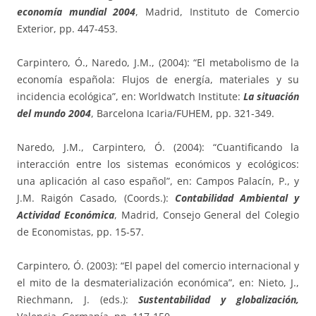
economía mundial 2004
, Madrid, Instituto de Comercio
Exterior, pp. 447-453.
Carpintero, Ó., Naredo, J.M., (2004): “El metabolismo de la
economía española: Flujos de energía, materiales y su
incidencia ecológica”, en: Worldwatch Institute:
La situación
del mundo 2004
, Barcelona Icaria/FUHEM, pp. 321-349.
Naredo, J.M., Carpintero, Ó. (2004): “Cuantificando la
interacción entre los sistemas económicos y ecológicos:
una aplicación al caso español”, en: Campos Palacín, P., y
J.M. Raigón Casado, (Coords.):
Contabilidad Ambiental y
Actividad Económica
, Madrid, Consejo General del Colegio
de Economistas, pp. 15-57.
Carpintero, Ó. (2003): “El papel del comercio internacional y
el mito de la desmaterialización económica”, en: Nieto, J.,
Riechmann, J. (eds.):
Sustentabilidad y globalización,