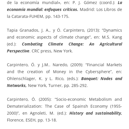
de la economía mundial», en: P. J. Gómez (coord.):
La
economía mundial: enfoques críticos.
Madrid: Los Libros de
la Catarata-FUHEM, pp. 143-175.
Tapia Granados, J. A., y Ó. Carpintero, (2013): “Dynamics
and economic aspects of climate change”, en: M.S. Kang
(ed.):
Combating Climate Change: An Agricultural
Perspective
. CRC press, New York.
Carpintero, Ó. y J.M.. Naredo, (2009): “Financial Markets
and the creation of Money in the Cybersphere”, en:
Ohlenschlager, K. y L. Rico, (eds.):
Banquet: Nodes and
Networks,
New York, Turner, pp. 285-292.
Carpintero, Ó. (2005): “Socio-economic Metabolism and
Dematerialization: The Case of Spainsh Economy (1955-
2000)”, en Agnoleti, M. (ed.):
History and sustainability,
Florence, ESEH, pp. 13-18.