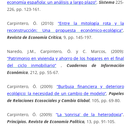
economía española: un análisis a largo plazo”
,
Sistema
225-
226, pp. 123-161.
Carpintero, Ó. (2010):
“Entre la mitología rota y la
reconstrucción: Una propuesta económico-ecológica”
,
Revista de Economía Crítica,
9, pp. 145-197.
Naredo, J.M., Carpintero, Ó. y C. Marcos, (2009):
“Patrimonio en vivienda y ahorro de los hogares en el final
del ciclo inmobiliario”
,
Cuadernos de Información
Económica
, 212, pp. 55-67.
Carpintero, Ó. (2009):
“Burbuja financiera y deterioro
ecológico: la necesidad de un cambio de modelo”
,
Papeles
de Relaciones Ecosociales y Cambio Global
, 105, pp. 69-80.
Carpintero, Ó. (2009):
“
La ‘sonrisa’ de la heterodoxia
”
,
Principios. Revista de Economía Política,
13, pp. 91-105.