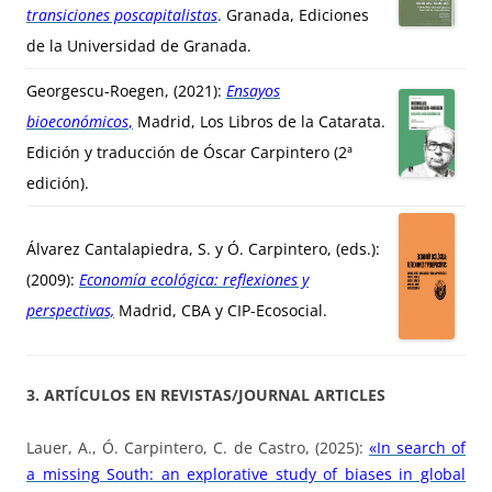
transiciones poscapitalistas
.
Granada, Ediciones
de la Universidad de Granada.
Georgescu-Roegen, (2021):
Ensayos
bioeconómicos
,
Madrid, Los Libros de la Catarata.
Edición y traducción de Óscar Carpintero (2ª
edición).
Álvarez Cantalapiedra, S. y Ó. Carpintero, (eds.):
(2009):
Economía ecológica: reflexiones y
perspectivas,
Madrid, CBA y CIP-Ecosocial.
3. ARTÍCULOS EN REVISTAS/JOURNAL ARTICLES
Lauer, A., Ó. Carpintero, C. de Castro, (2025):
«In search of
a missing South: an explorative study of biases in global