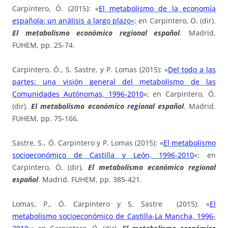
Carpintero, Ó. (2015): «
El metabolismo de la economía
española: un análisis a largo plazo
«;
en Carpintero, O. (dir).
El metabolismo económico regional español
. Madrid.
FUHEM, pp. 25-74.
Carpintero, Ó., S. Sastre, y P. Lomas (2015): «
Del todo a las
partes: una visión general del metabolismo de las
Comunidades Autónomas, 1996-2010
«; en Carpintero, Ó.
(dir).
El metabolismo económico regional español
. Madrid.
FUHEM, pp. 75-166.
Sastre, S., Ó. Carpintero y P. Lomas (2015): «
El metabolismo
socioeconómico de Castilla y León, 1996-2010
«; en
Carpintero, Ó. (dir).
El metabolismo económico regional
español
. Madrid. FUHEM, pp. 385-421.
Lomas, P., Ó. Carpintero y S. Sastre (2015): «
El
metabolismo socioeconómico de Castilla-La Mancha, 1996-