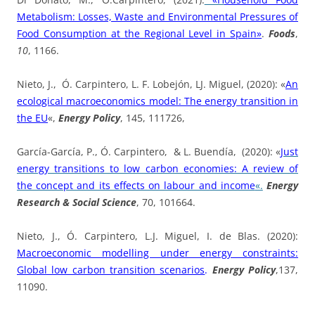
Metabolism: Losses, Waste and Environmental Pressures of
Food Consumption at the Regional Level in Spain»
.
Foods
,
10
, 1166.
Nieto, J., Ó. Carpintero, L. F. Lobejón, LJ. Miguel, (2020): «
An
ecological macroeconomics model: The energy transition in
the EU
«,
Energy Policy
, 145, 111726,
García-García, P., Ó. Carpintero, & L. Buendía, (2020): «
Just
energy transitions to low carbon economies: A review of
the concept and its effects on labour and income
«.
Energy
Research & Social Science
, 70, 101664.
Nieto, J., Ó. Carpintero, L.J. Miguel, I. de Blas. (2020):
Macroeconomic modelling under energy constraints:
Global low carbon transition scenarios
.
Energy Policy
,137,
11090.