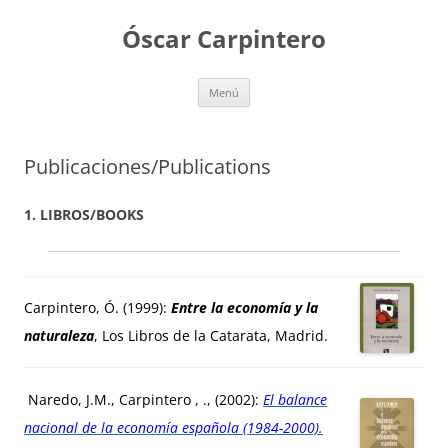
Saltar
al
Óscar Carpintero
contenido
Menú
Publicaciones/Publications
1. LIBROS/BOOKS
Carpintero, Ó. (1999):
Entre la economía y la
naturaleza
, Los Libros de la Catarata, Madrid.
Naredo, J.M., Carpintero , ., (2002):
El balance
nacional de la economía española (1984-2000).