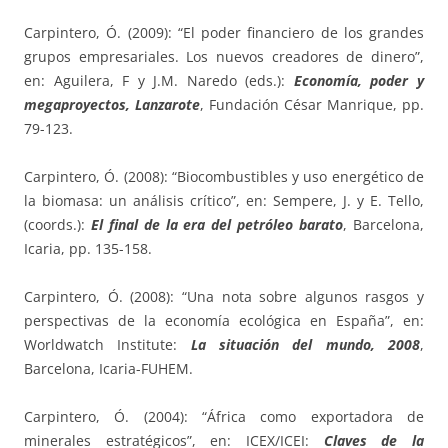
Carpintero, Ó. (2009): “El poder financiero de los grandes
grupos empresariales. Los nuevos creadores de dinero”,
en: Aguilera, F y J.M. Naredo (eds.):
Economía, poder y
megaproyectos, Lanzarote
, Fundación César Manrique, pp.
79-123.
Carpintero, Ó. (2008): “Biocombustibles y uso energético de
la biomasa: un análisis crítico”, en: Sempere, J. y E. Tello,
(coords.):
El final de la era del petróleo barato
, Barcelona,
Icaria, pp. 135-158.
Carpintero, Ó. (2008): “Una nota sobre algunos rasgos y
perspectivas de la economía ecológica en España”, en:
Worldwatch Institute:
La situación del mundo, 2008
,
Barcelona, Icaria-FUHEM.
Carpintero, Ó. (2004): “África como exportadora de
minerales estratégicos”, en: ICEX/ICEI:
Claves de la