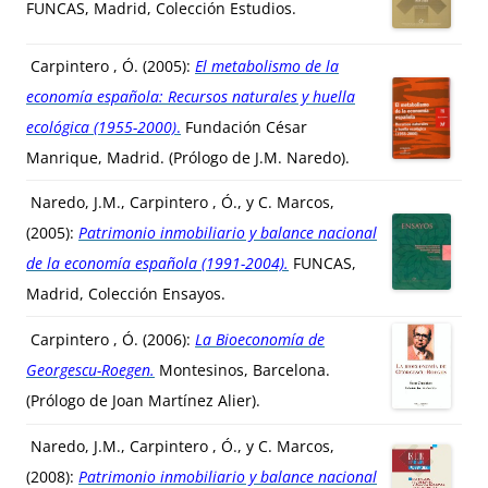
FUNCAS, Madrid, Colección Estudios.
Carpintero , Ó. (2005):
El metabolismo de la
economía española: Recursos naturales y huella
ecológica (1955-2000)
.
Fundación César
Manrique, Madrid. (Prólogo de J.M. Naredo).
Naredo, J.M., Carpintero , Ó., y C. Marcos,
(2005):
Patrimonio inmobiliario y balance nacional
de la economía española (1991-2004).
FUNCAS,
Madrid, Colección Ensayos.
Carpintero , Ó. (2006):
La Bioeconomía de
Georgescu-Roegen.
Montesinos, Barcelona.
(Prólogo de Joan Martínez Alier).
Naredo, J.M., Carpintero , Ó., y C. Marcos,
(2008):
Patrimonio inmobiliario y balance nacional