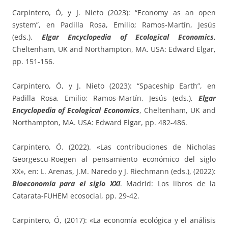
Carpintero, Ó, y J. Nieto (2023): “Economy as an open
system”, en Padilla Rosa, Emilio; Ramos-Martín, Jesús
(eds.),
Elgar Encyclopedia of Ecological Economics
,
Cheltenham, UK and Northampton, MA. USA: Edward Elgar,
pp. 151-156.
Carpintero, Ó, y J. Nieto (2023): “Spaceship Earth”, en
Padilla Rosa, Emilio; Ramos-Martín, Jesús (eds.),
Elgar
Encyclopedia of Ecological Economics
, Cheltenham, UK and
Northampton, MA. USA: Edward Elgar, pp. 482-486.
Carpintero, Ó. (2022). «Las contribuciones de Nicholas
Georgescu-Roegen al pensamiento económico del siglo
XX», en: L. Arenas, J.M. Naredo y J. Riechmann (eds.), (2022):
Bioeconomía para el siglo XXI
. Madrid: Los libros de la
Catarata-FUHEM ecosocial, pp. 29-42.
Carpintero, Ó, (2017): «La economía ecológica y el análisis