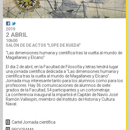
2019
2 ABRIL
10h00
SALÓN DE DE ACTOS "LOPE DE RUEDA"
“Las dimensiones humana y científica tras la vuelta al mundo de
Magallanes y Elcano”
El día 2 de abril, en la Facultad de Filosofía y letras tendrá lugar
una jornada científica dedicada a “Las dimensiones humana y
científica tras la vuelta al mundo de Magallanes y Elcano”.
Jornada muy interesante tanto para los alumnos como para los
profesores. Hay 36 comunicaciones de alumnos de siete
grados de la Facultad, 54 participantes y un cortometraje.
La conferencia inaugural la impartirá el Capitán de Navío José
Ramón Vallespín, miembro del Instituto de Historia y Cultura
Naval.
Cartel Jornada científica
PROGRAMA