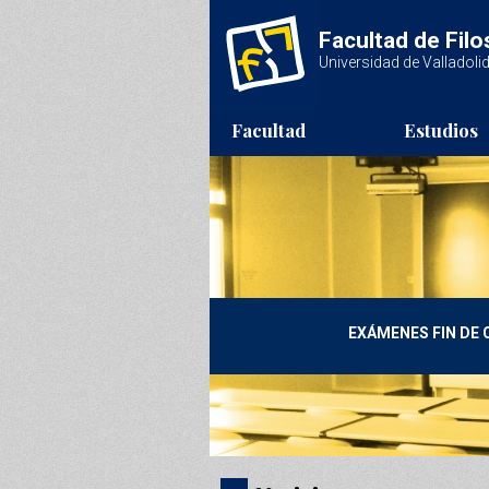
Pasar al contenido principal
Facultad de Filo
Universidad de Valladoli
Facultad
Estudios
EXÁMENES FIN DE 