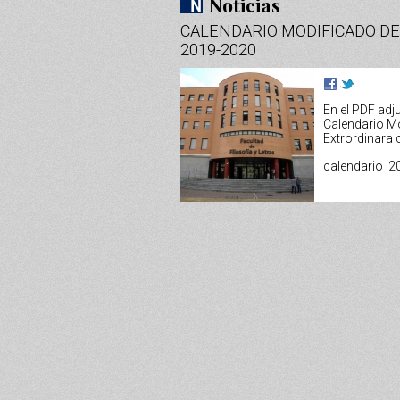
Noticias
CALENDARIO MODIFICADO DE 
2019-2020
En el PDF adj
Calendario M
Extrordinara 
calendario_2