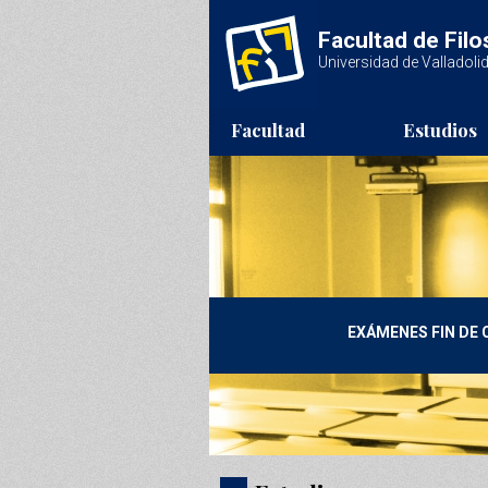
Pasar al contenido principal
Facultad de Filo
Universidad de Valladoli
Facultad
Estudios
EXÁMENES FIN DE 
PRO