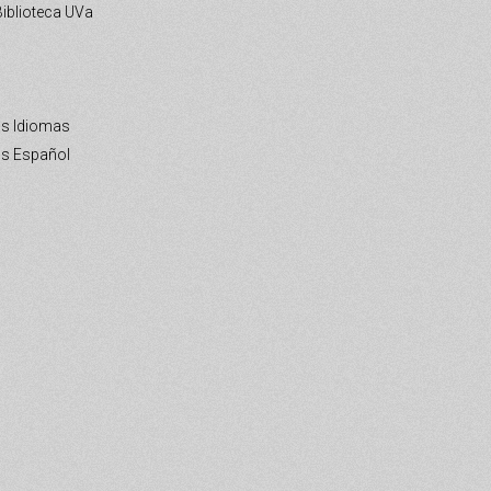
iblioteca UVa
s Idiomas
s Español