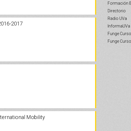
Formación B
Directorio
Radio UVa
 2016-2017
InformaUVa
Funge Curso
Funge Curso
rnational Mobility