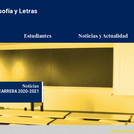
sofía y Letras
d
Estudiantes
Noticias y Actualidad
Noticias
Noticias
CARRERA 2020-2021
TOCOLOS COVID-19