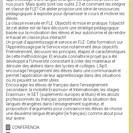
nos jours. Mais quels sont ces outils 2.0 et comment les intégrer
en classe de FLE? Cet atelier propose une série de ressources
pédagogiques à exploiter pour dynamiser le cours et motiver les
élèves.
La classe inversée en FLE. Objectifs et mise en pratique: l’objectif
de cet atelier est de faire découvrir une stratégie pédagogique
basée sur la motivation des élèves et leur autonomie et de rendre
le travail en classe plus interactif.
Un projet d’apprentissage et service en FLE: Cette formation sur
l’Apprentissage par le Service vise notamment deux objectifs:
Premièrement, découvrir les principes, étapes et caractéristiques
de cette méthodologie. Et ensuite connaître le projet qui a été
développé à l’Université consistant à créer des matériaux et
dérouler des ateliers dans des lycées et collèges. L’ApS
encourage l’engagement des élèves dans une communauté et
permet l’application de leur apprentissage dans des situations
où ils peuvent se sentir utiles.
Encourager les élèves de français dans l’enseignement
secondaire: la mobilité Erasmus+ et Internationale, les stages
Erasmus+, le SET (suplemento europeo al título) et les atouts
professionnels du français: presentation de la situation des
langues étrangères dans l’enseignement supérieur, et
proposition d’arguments pour convaincre les élèves de choisir
une deuxième langue étrangère (le français) comme atout pour
leur avenir.
CONFERENCIA