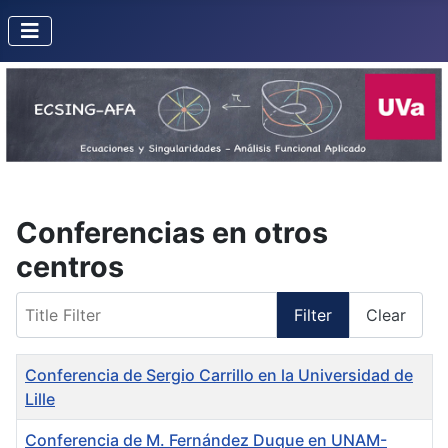
Conferencias en otros
centros
Title Filter
Filter
Clear
Title
Conferencia de Sergio Carrillo en la Universidad de
Lille
Conferencia de M. Fernández Duque en UNAM-