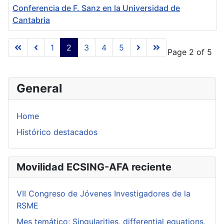
Conferencia de F. Sanz en la Universidad de
Cantabria
Articles
1
2
3
4
5
Page 2 of 5
General
Home
Histórico destacados
Movilidad ECSING-AFA reciente
VII Congreso de Jóvenes Investigadores de la
RSME
Mes temático: Singularities, differential equations,