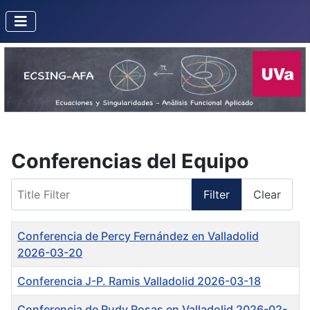
Conferencias del Equipo
Title Filter
Filter
Clear
Title
Conferencia de Percy Fernández en Valladolid
2026-03-20
Conferencia J-P. Ramis Valladolid 2026-03-18
Conferencia de Rudy Rosas en Valladolid 2026-02-