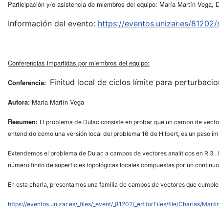
Participación y/o asistencia de miembros del equipo: María Martín Vega, 
Información del evento:
https://eventos.unizar.es/81202
Conferencias impartidas por miembros del equipo:
Finitud local de ciclos límite para perturbac
Conferencia:
María Martín Vega
Autora:
Resumen:
El problema de Dulac consiste en probar que un campo de vectores 
entendido como una versión local del problema 16 de Hilbert, es un paso imp
Extendemos el problema de Dulac a campos de vectores analíticos en R 3 . M
número finito de superficies topológicas locales compuestas por un continuo d
En esta charla, presentamos una familia de campos de vectores que cumplen 
https://eventos.unizar.es/_files/_event/_81202/_editorFiles/file/Charlas/Marti