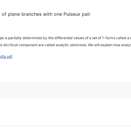
on of plane branches with one Puiseux pair
pe is partially determined by the differential values of a set of 1-forms called
this dicritical component are called analytic semiroots. We will explain how analyt
illa.pdf