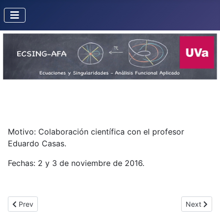
Motivo: Colaboración científica con el profesor
Eduardo Casas.
Fechas: 2 y 3 de noviembre de 2016.
Previous article: Misión de Ana Reguera a Rennes
Next artic
Prev
Next