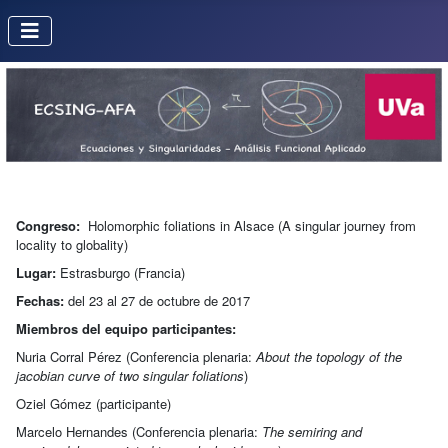
Congreso:
Holomorphic foliations in Alsace (A singular journey from
locality to globality)
Lugar:
Estrasburgo (Francia)
Fechas:
del 23 al 27 de octubre de 2017
Miembros del equipo participantes:
Nuria Corral Pérez (Conferencia plenaria:
About the topology of the
jacobian curve of two singular foliations
)
Oziel Gómez (participante)
Marcelo Hernandes (Conferencia plenaria:
The semiring and