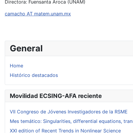
Directora: Fuensanta Aroca (UNAM)
camacho AT matem.unam.mx
General
Home
Histórico destacados
Movilidad ECSING-AFA reciente
VII Congreso de Jóvenes Investigadores de la RSME
Mes temático: Singularities, differential equations, tr
XXI edition of Recent Trends in Nonlinear Science