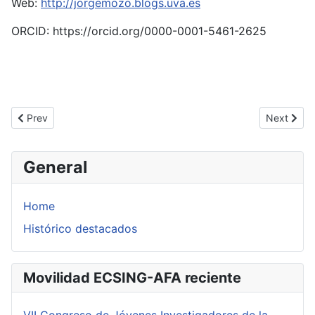
Web:
http://jorgemozo.blogs.uva.es
ORCID: https://orcid.org/0000-0001-5461-2625
Previous article: Molina Samper, Beatriz
Next articl
Prev
Next
General
Home
Histórico destacados
Movilidad ECSING-AFA reciente