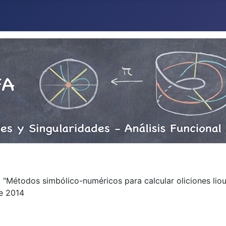
lo "Métodos simbólico-numéricos para calcular oliciones liouv
de 2014