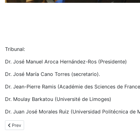
Tribunal:
Dr. José Manuel Aroca Hernández-Ros (Presidente)
Dr. José María Cano Torres (secretario).
Dr. Jean-Pierre Ramis (Académie des Sciences de France
Dr. Moulay Barkatou (Université de Limoges)
Dr. Juan José Morales Ruiz (Universidad Politécnica de M
Previous article: Claudia Inés Granados Pinzón
Prev