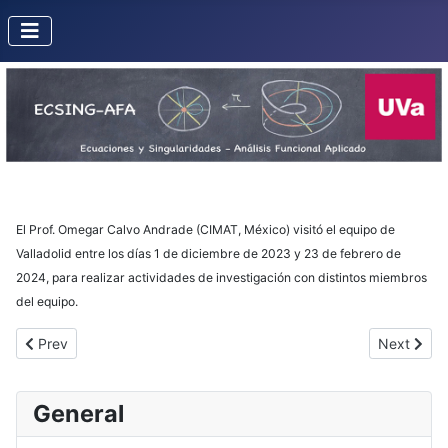
El Prof. Omegar Calvo Andrade (CIMAT, México) visitó el equipo de
Valladolid entre los días 1 de diciembre de 2023 y 23 de febrero de
2024, para realizar actividades de investigación con distintos miembros
del equipo.
Previous article: Matilde Martínez (Universidad de La República
Next artic
Prev
Next
General