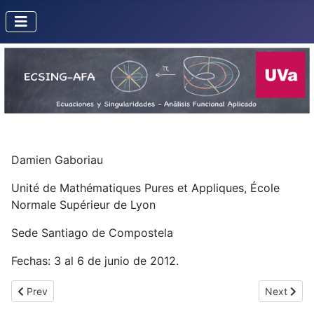
Damien Gaboriau
Unité de Mathématiques Pures et Appliques, École
Normale Supérieur de Lyon
Sede Santiago de Compostela
Fechas: 3 al 6 de junio de 2012.
Previous article: Mark Spivakovsky
Next articl
Prev
Next