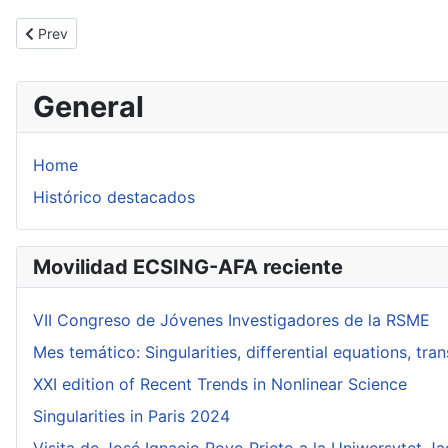
Previous article: Israel Vainsencher
Prev
General
Home
Histórico destacados
Movilidad ECSING-AFA reciente
VII Congreso de Jóvenes Investigadores de la RSME
Mes temático: Singularities, differential equations, tr
XXI edition of Recent Trends in Nonlinear Science
Singularities in Paris 2024