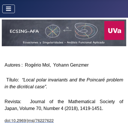
Autores :
Rogério Mol, Yohann Genzmer
Título:
“
Local polar invariants and the Poincaré problem
in the dicritical case
”.
Revista
:
Journal of the Mathematical Society of
Japan, Volume 70, Number 4 (2018), 1419-1451.
doi:10.2969/jmsj/76227622