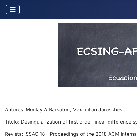
Autores: Moulay A Barkatou, Maximilian Jaroschek
Título: Desingularization of first order linear difference 
Revista: ISSAC'18—Proceedings of the 2018 ACM Intern