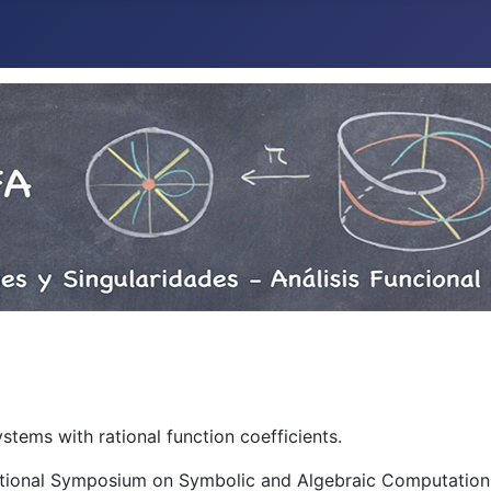
systems with rational function coefficients.
ational Symposium on Symbolic and Algebraic Computation