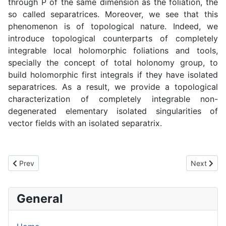
through P of the same dimension as the foliation, the
so called separatrices. Moreover, we see that this
phenomenon is of topological nature. Indeed, we
introduce topological counterparts of completely
integrable local holomorphic foliations and tools,
specially the concept of total holonomy group, to
build holomorphic first integrals if they have isolated
separatrices. As a result, we provide a topological
characterization of completely integrable non-
degenerated elementary isolated singularities of
vector fields with an isolated separatrix.
Previous article: SIM 130
Next artic
Prev
Next
General