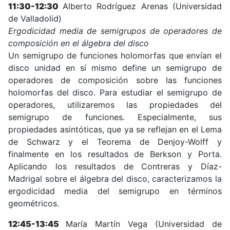
11:30-12:30
Alberto Rodríguez Arenas (Universidad
de Valladolid)
Ergodicidad media de semigrupos de operadores de
composición en el álgebra del disco
Un semigrupo de funciones holomorfas que envían el
disco unidad en sí mismo define un semigrupo de
operadores de composición sobre las funciones
holomorfas del disco. Para estudiar el semigrupo de
operadores, utilizaremos las propiedades del
semigrupo de funciones. Especialmente, sus
propiedades asintóticas, que ya se reflejan en el Lema
de Schwarz y el Teorema de Denjoy-Wolff y
finalmente en los resultados de Berkson y Porta.
Aplicando los resultados de Contreras y Díaz-
Madrigal sobre el álgebra del disco, caracterizamos la
ergodicidad media del semigrupo en términos
geométricos.
12:45-13:45
María Martín Vega (Universidad de