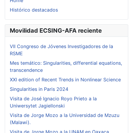
Home
Histórico destacados
Movilidad ECSING-AFA reciente
VII Congreso de Jóvenes Investigadores de la
RSME
Mes temático: Singularities, differential equations,
transcendence
XXI edition of Recent Trends in Nonlinear Science
Singularities in Paris 2024
Visita de José Ignacio Royo Prieto a la
Uniwersytet Jagiellonski
Visita de Jorge Mozo a la Universidad de Mzuzu
(Malawi).
Visita de Jorge Mozo a la UNAM en Oaxaca