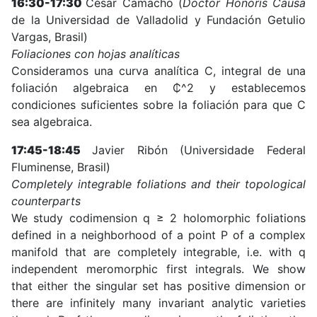
16:30-17:30
César Camacho (
Doctor Honoris Causa
de la Universidad de Valladolid y Fundación Getulio
Vargas, Brasil)
Foliaciones con hojas analíticas
Consideramos una curva analítica C, integral de una
foliación algebraica en ₵^2 y establecemos
condiciones suficientes sobre la foliación para que C
sea algebraica.
17:45-18:45
Javier Ribón (Universidade Federal
Fluminense, Brasil)
Completely integrable foliations and their topological
counterparts
We study codimension q ≥ 2 holomorphic foliations
defined in a neighborhood of a point P of a complex
manifold that are completely integrable, i.e. with q
independent meromorphic first integrals. We show
that either the singular set has positive dimension or
there are infinitely many invariant analytic varieties