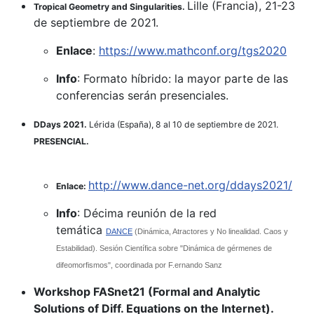
Lille (Francia), 21-23
Tropical Geometry and Singularities.
de septiembre de 2021.
Enlace
:
https://www.mathconf.org/tgs2020
Info
: Formato híbrido: la mayor parte de las
conferencias serán presenciales.
DDays 2021.
Lérida (España), 8 al 10 de septiembre de 2021.
PRESENCIAL.
http://www.dance-net.org/ddays2021/
Enlace:
Info
: Décima reunión de la red
temática
DANCE
(Dinámica, Atractores y No linealidad. Caos y
Estabilidad). Sesión Científica sobre "Dinámica de gérmenes de
difeomorfismos", coordinada por F.ernando Sanz
Workshop FASnet21 (Formal and Analytic
Solutions of Diff. Equations on the Internet).