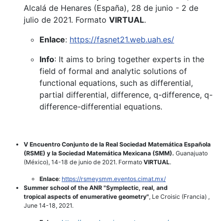
Alcalá de Henares (España), 28 de junio - 2 de
julio de 2021. Formato
VIRTUAL
.
Enlace
:
https://fasnet21.web.uah.es/
Info
: It aims to bring together experts in the
field of formal and analytic solutions of
functional equations, such as differential,
partial differential, difference, q-difference, q-
difference-differential equations.
V Encuentro Conjunto de la Real Sociedad Matemática Española
(RSME) y la Sociedad Matemática Mexicana (SMM).
Guanajuato
(México), 14-18 de junio de 2021. Formato
VIRTUAL
.
Enlace
:
https://rsmeysmm.eventos.cimat.mx/
Summer school of the ANR "Symplectic, real, and
tropical aspects of enumerative geometry"
, Le Croisic (Francia) ,
June 14-18, 2021.