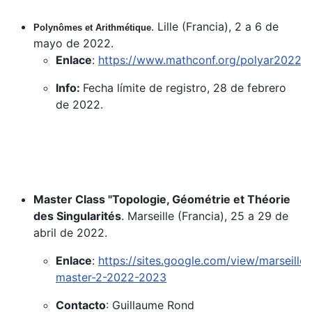
. Lille (Francia), 2 a 6 de
Polynômes et Arithmétique
mayo de 2022.
Enlace
:
https://www.mathconf.org/polyar2022
Info:
Fecha límite de registro, 28 de febrero
de 2022.
Master Class "Topologie, Géométrie et Théorie
des Singularités
. Marseille (Francia), 25 a 29 de
abril de 2022.
Enlace
:
https://sites.google.com/view/marseille-
master-2-2022-2023
Contacto
: Guillaume Rond