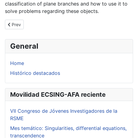
classification of plane branches and how to use it to
solve problems regarding these objects.
Previous article: Seminario de Abramo Hefez
Prev
General
Home
Histórico destacados
Movilidad ECSING-AFA reciente
VII Congreso de Jóvenes Investigadores de la
RSME
Mes temático: Singularities, differential equations,
transcendence