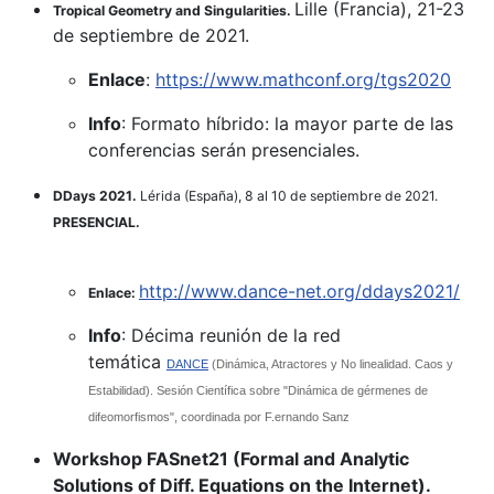
Lille (Francia), 21-23
Tropical Geometry and Singularities.
de septiembre de 2021.
Enlace
:
https://www.mathconf.org/tgs2020
Info
: Formato híbrido: la mayor parte de las
conferencias serán presenciales.
DDays 2021.
Lérida (España), 8 al 10 de septiembre de 2021.
PRESENCIAL.
http://www.dance-net.org/ddays2021/
Enlace:
Info
: Décima reunión de la red
temática
DANCE
(Dinámica, Atractores y No linealidad. Caos y
Estabilidad). Sesión Científica sobre "Dinámica de gérmenes de
difeomorfismos", coordinada por F.ernando Sanz
Workshop FASnet21 (Formal and Analytic
Solutions of Diff. Equations on the Internet).