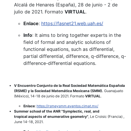
Alcalá de Henares (España), 28 de junio - 2 de
julio de 2021. Formato
VIRTUAL
.
Enlace
:
https://fasnet21.web.uah.es/
Info
: It aims to bring together experts in the
field of formal and analytic solutions of
functional equations, such as differential,
partial differential, difference, q-difference, q-
difference-differential equations.
V Encuentro Conjunto de la Real Sociedad Matemática Española
(RSME) y la Sociedad Matemática Mexicana (SMM).
Guanajuato
(México), 14-18 de junio de 2021. Formato
VIRTUAL
.
Enlace
:
https://rsmeysmm.eventos.cimat.mx/
Summer school of the ANR "Symplectic, real, and
tropical aspects of enumerative geometry"
, Le Croisic (Francia) ,
June 14-18, 2021.