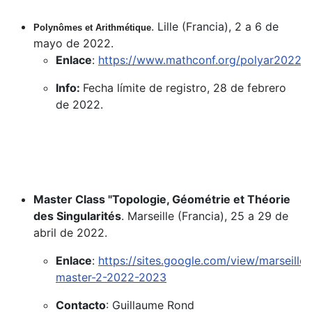
. Lille (Francia), 2 a 6 de
Polynômes et Arithmétique
mayo de 2022.
Enlace
:
https://www.mathconf.org/polyar2022
Info:
Fecha límite de registro, 28 de febrero
de 2022.
Master Class "Topologie, Géométrie et Théorie
des Singularités
. Marseille (Francia), 25 a 29 de
abril de 2022.
Enlace
:
https://sites.google.com/view/marseille-
master-2-2022-2023
Contacto
: Guillaume Rond