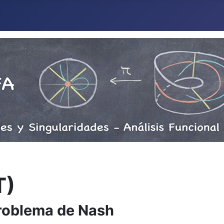
T)
problema de Nash