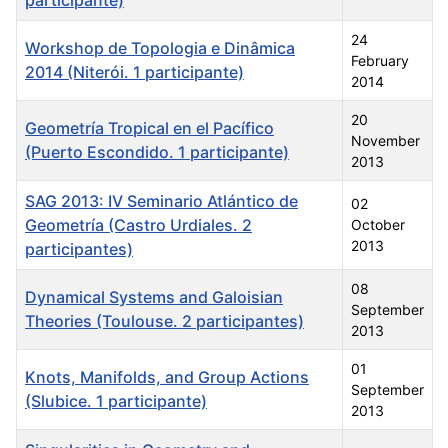
24
Workshop de Topologia e Dinâmica
February
2014 (Niterói. 1 participante)
2014
20
Geometría Tropical en el Pacífico
November
(Puerto Escondido. 1 participante)
2013
SAG 2013: IV Seminario Atlántico de
02
Geometría (Castro Urdiales. 2
October
2013
participantes)
08
Dynamical Systems and Galoisian
September
Theories (Toulouse. 2 participantes)
2013
01
Knots, Manifolds, and Group Actions
September
(Slubice. 1 participante)
2013