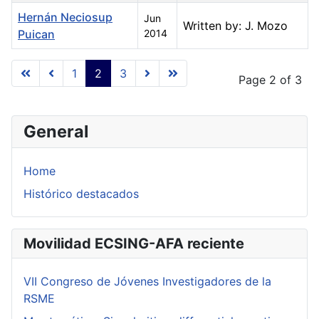
Hernán Neciosup
Jun
Written by: J. Mozo
Puican
2014
Articles
1
2
3
Page 2 of 3
General
Home
Histórico destacados
Movilidad ECSING-AFA reciente
VII Congreso de Jóvenes Investigadores de la
RSME