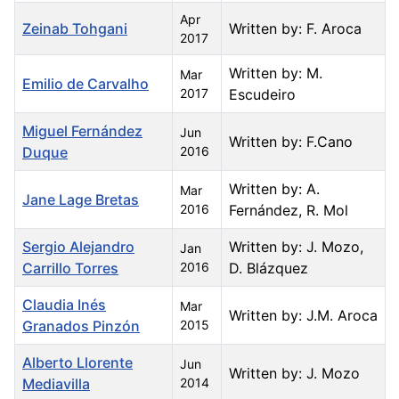
Apr
Zeinab Tohgani
Written by: F. Aroca
2017
Written by: M.
Mar
Emilio de Carvalho
2017
Escudeiro
Miguel Fernández
Jun
Written by: F.Cano
Duque
2016
Written by: A.
Mar
Jane Lage Bretas
2016
Fernández, R. Mol
Sergio Alejandro
Written by: J. Mozo,
Jan
Carrillo Torres
2016
D. Blázquez
Claudia Inés
Mar
Written by: J.M. Aroca
Granados Pinzón
2015
Alberto Llorente
Jun
Written by: J. Mozo
Mediavilla
2014