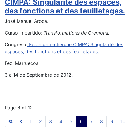
CIMPA: Singularité des espaces,
des fonctions et des feuilletages.
José Manuel Aroca.
Curso impartido:
Transformations de Cremona.
Congreso:
Ecole de recherche CIMPA: Singularité des
espaces, des fonctions et des feuilletages.
Fez, Marruecos.
3 a 14 de Septiembre de 2012.
Page 6 of 12
1
2
3
4
5
6
7
8
9
10