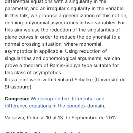
differential equations with a singularity in the
parameter, and an irregular singularity in the variable.
In this talk, we propose a generalization of this notion,
defining polynomial asymptotics in two variables. For
this aim we use the reduction of the singularities of
plane curves in order to reduce the polynomial to a
normal crossing situation, where monomial
asymptotics in applicable. Using reduction of
singularities and cohomological arguments, we can
prove a theorem of Ramis-Sibuya type suitable for
this class of asymptotics.
It is a joint work with Reinhard Schäfke (Université de
Strasbourg).
Congreso:
Workshop on the differential and
difference equations in the complex domain
.
Varsovia, Polonia. 10 al 13 de Septiembre de 2012.