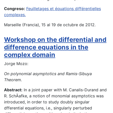
Congreso:
Feuilletages et équations différentielles
complexes.
Marseille (Francia), 15 al 19 de octubre de 2012.
Workshop on the differential and
difference equations in the
complex domain
Jorge Mozo:
On polynomial asymptotics and Ramis-Sibuya
Theorem.
Abstract:
In a joint paper with M. Canalis-Durand and
R. SchÄafke, a notion of monomial asymptotics was
introduced, in order to study doubly singular
dfferential equations, i.e., singularly perturbed